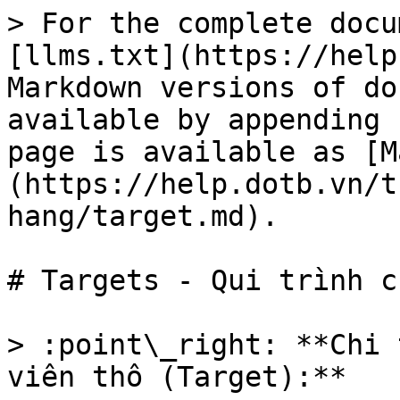
> For the complete docu
[llms.txt](https://help
Markdown versions of do
available by appending 
page is available as [M
(https://help.dotb.vn/t
hang/target.md).

# Targets - Qui trình c
> :point\_right: **Chi 
viên thô (Target):**
