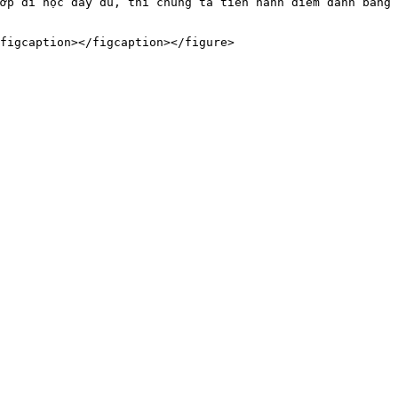
ớp đi học đầy đủ, thì chúng ta tiến hành điểm danh bằng 