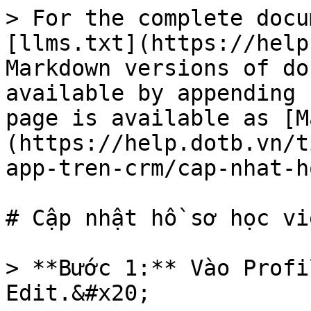
> For the complete docu
[llms.txt](https://help
Markdown versions of do
available by appending 
page is available as [M
(https://help.dotb.vn/t
app-tren-crm/cap-nhat-h
# Cập nhật hồ sơ học vi
> **Bước 1:** Vào Profi
Edit.&#x20;
