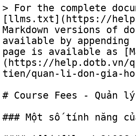
> For the complete docu
[llms.txt](https://help
Markdown versions of do
available by appending 
page is available as [M
(https://help.dotb.vn/q
tien/quan-li-don-gia-ho
# Course Fees - Quản lý
### Một số tính năng củ