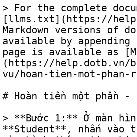
> For the complete docu
[llms.txt](https://help
Markdown versions of do
available by appending 
page is available as [M
(https://help.dotb.vn/b
vu/hoan-tien-mot-phan-r
# Hoàn tiền một phần - 
> **Bước 1:** Ở màn hìn
**Student**, nhấn vào t