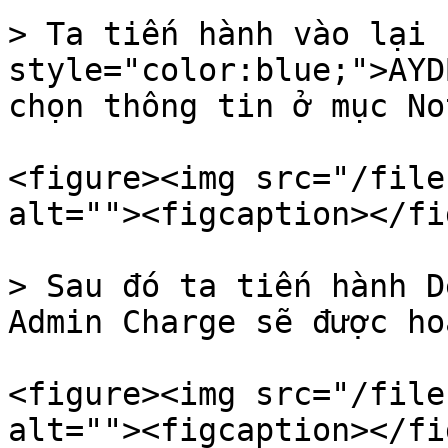
> Ta tiến hành vào lại 
style="color:blue;">AYD
chọn thông tin ở mục Not
<figure><img src="/file
alt=""><figcaption></fi
> Sau đó ta tiến hành D
Admin Charge sẽ được ho
<figure><img src="/file
alt=""><figcaption></fi