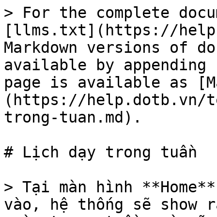
> For the complete docu
[llms.txt](https://help
Markdown versions of do
available by appending 
page is available as [M
(https://help.dotb.vn/t
trong-tuan.md).

# Lịch dạy trong tuần

> Tại màn hình **Home**
vào, hệ thống sẽ show r