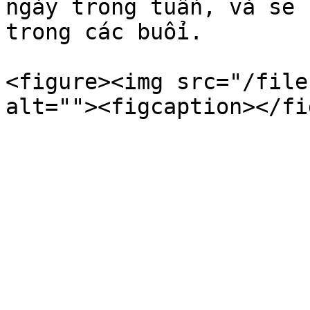
ngày trong tuần, và sẽ 
trong các buổi.

<figure><img src="/file