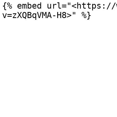
{% embed url="<https://