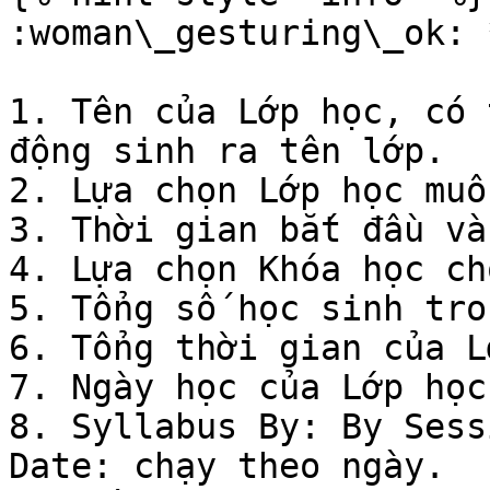
:woman\_gesturing\_ok: 
1. Tên của Lớp học, có 
động sinh ra tên lớp.

2. Lựa chọn Lớp học muố
3. Thời gian bắt đầu và
4. Lựa chọn Khóa học ch
5. Tổng số học sinh tro
6. Tổng thời gian của L
7. Ngày học của Lớp học
8. Syllabus By: By Sess
Date: chạy theo ngày.
