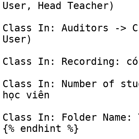
User, Head Teacher)

Class In: Auditors -> C
User)

Class In: Recording: có
Class In: Number of stu
học viên

Class In: Folder Name: 
{% endhint %}
