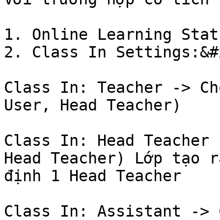
1. Online Learning Stat
2. Class In Settings:&#x
Class In: Teacher -> Ch
User, Head Teacher)

Class In: Head Teacher 
Head Teacher) Lớp tạo r
định 1 Head Teacher

Class In: Assistant -> 