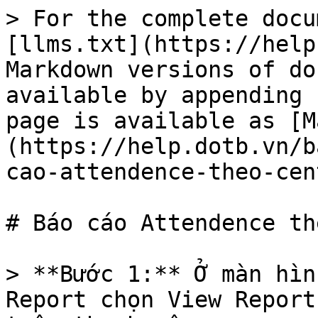
> For the complete docu
[llms.txt](https://help
Markdown versions of do
available by appending 
page is available as [M
(https://help.dotb.vn/b
cao-attendence-theo-cen
# Báo cáo Attendence th
> **Bước 1:** Ở màn hìn
Report chọn View Report