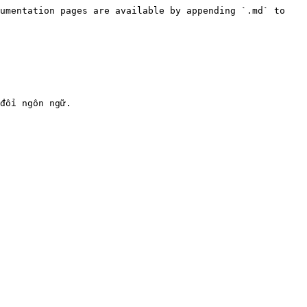
umentation pages are available by appending `.md` to 
đổi ngôn ngữ.
