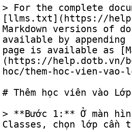
> For the complete docu
[llms.txt](https://help
Markdown versions of do
available by appending 
page is available as [M
(https://help.dotb.vn/b
hoc/them-hoc-vien-vao-l
# Thêm học viên vào Lớp

> **Bước 1:** Ở màn hìn
Classes, chọn lớp cần t