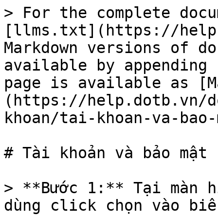
> For the complete docu
[llms.txt](https://help
Markdown versions of do
available by appending 
page is available as [M
(https://help.dotb.vn/d
khoan/tai-khoan-va-bao-
# Tài khoản và bảo mật

> **Bước 1:** Tại màn h
dùng click chọn vào biể