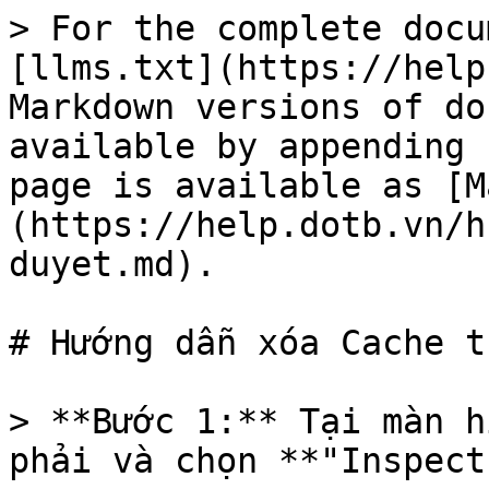
> For the complete docu
[llms.txt](https://help
Markdown versions of do
available by appending 
page is available as [M
(https://help.dotb.vn/h
duyet.md).

# Hướng dẫn xóa Cache t
> **Bước 1:** Tại màn h
phải và chọn **"Inspect"