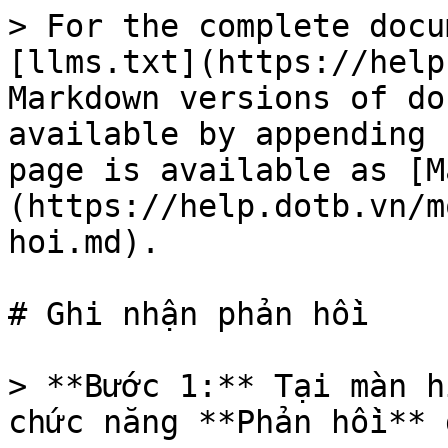
> For the complete docu
[llms.txt](https://help
Markdown versions of do
available by appending 
page is available as [M
(https://help.dotb.vn/m
hoi.md).

# Ghi nhận phản hồi

> **Bước 1:** Tại màn h
chức năng **Phản hồi** 