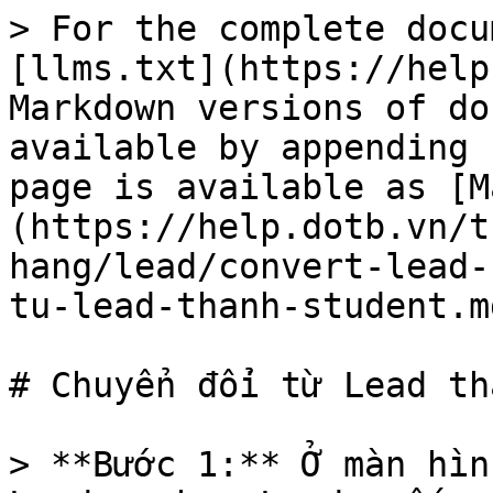
> For the complete docu
[llms.txt](https://help
Markdown versions of do
available by appending 
page is available as [M
(https://help.dotb.vn/t
hang/lead/convert-lead-
tu-lead-thanh-student.md
# Chuyển đổi từ Lead th
> **Bước 1:** Ở màn hìn