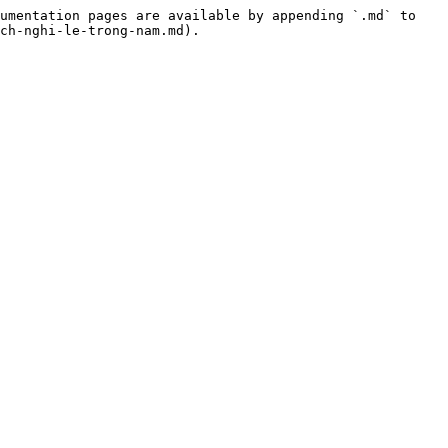
umentation pages are available by appending `.md` to 
ch-nghi-le-trong-nam.md).
