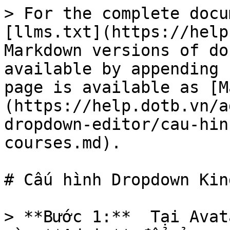
> For the complete docu
[llms.txt](https://help
Markdown versions of do
available by appending 
page is available as [M
(https://help.dotb.vn/a
dropdown-editor/cau-hin
courses.md).

# Cấu hình Dropdown Kin
> **Bước 1:**  Tại Avat