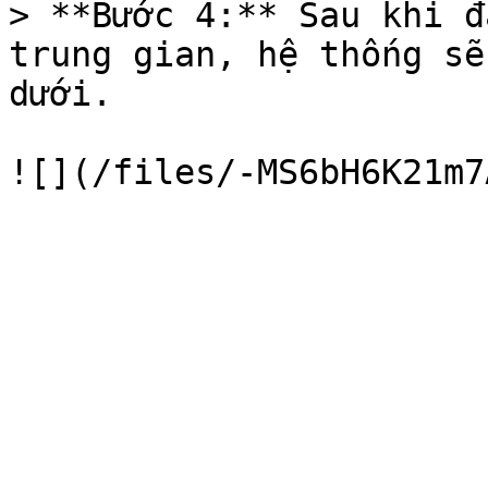
> **Bước 4:** Sau khi đ
trung gian, hệ thống sẽ
dưới.
