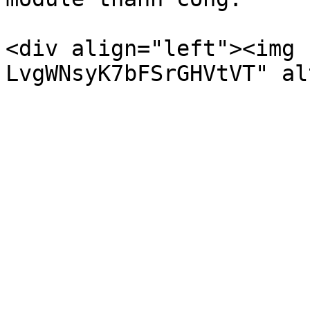
<div align="left"><img 