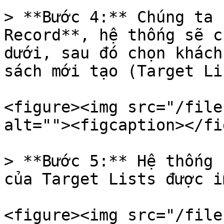
> **Bước 4:** Chúng ta 
Record**, hệ thống sẽ c
dưới, sau đó chọn khách
sách mới tạo (Target Li
<figure><img src="/file
alt=""><figcaption></fi
> **Bước 5:** Hệ thống 
của Target Lists được i
<figure><img src="/file