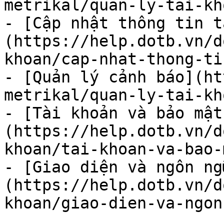
metrikal/quan-ly-tai-kh
- [Cập nhật thông tin t
(https://help.dotb.vn/d
khoan/cap-nhat-thong-ti
- [Quản lý cảnh báo](ht
metrikal/quan-ly-tai-kh
- [Tài khoản và bảo mật
(https://help.dotb.vn/d
khoan/tai-khoan-va-bao-
- [Giao diện và ngôn ng
(https://help.dotb.vn/d