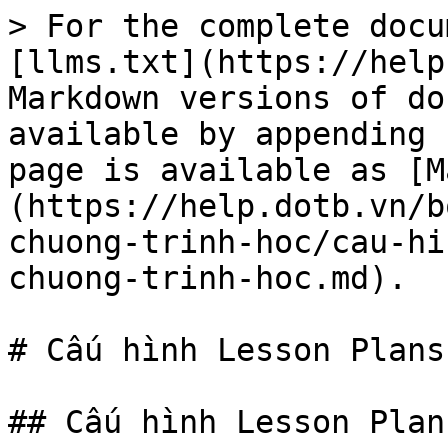
> For the complete docu
[llms.txt](https://help
Markdown versions of do
available by appending 
page is available as [M
(https://help.dotb.vn/b
chuong-trinh-hoc/cau-hi
chuong-trinh-hoc.md).

# Cấu hình Lesson Plans
## Cấu hình Lesson Plans