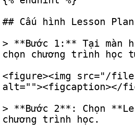
{% endhint %}

## Cấu hình Lesson Plan
> **Bước 1:** Tại màn h
chọn chương trình học t
<figure><img src="/file
alt=""><figcaption></fi
> **Bước 2**: Chọn **Le
chương trình học.
